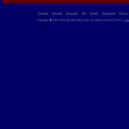
Forside
Musikk
Kalender
Bio
Roller
Seminarer
Presse
Copyright � 2002-2026 (Redhead Records) All rights reserved. Foto av
Ain