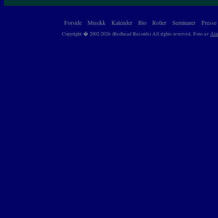
Forside
Musikk
Kalender
Bio
Roller
Seminarer
Presse
Copyright � 2002-2026 (Redhead Records) All rights reserved. Foto av
Ain