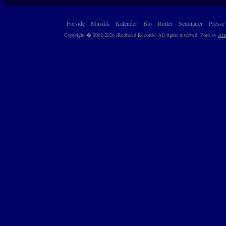
Forside
Musikk
Kalender
Bio
Roller
Seminarer
Presse
Copyright � 2002-2026 (Redhead Records) All rights reserved. Foto av
Ain